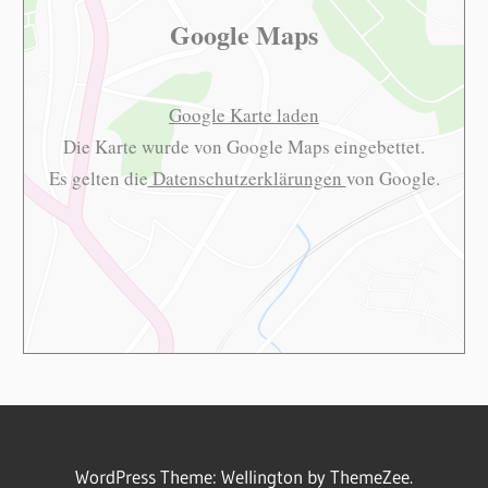
Google Maps
Google Karte laden
Die Karte wurde von Google Maps eingebettet.
Es gelten die
Datenschutzerklärungen
von Google.
WordPress Theme: Wellington by ThemeZee.