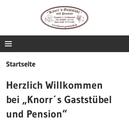
Zum
Inhalt
springen
Startseite
Herzlich Willkommen
bei „Knorr´s Gaststübel
und Pension“