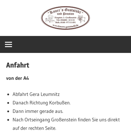
Zum
Inhalt
springen
Anfahrt
von der A4
Abfahrt Gera Leumnitz
Danach Richtung Korbußen.
Dann immer gerade aus.
Nach Ortseingang Großenstein finden Sie uns direkt
auf der rechten Seite.